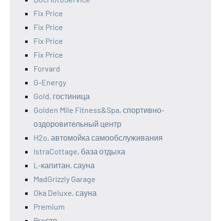
Fix Price
Fix Price
Fix Price
Fix Price
Forvard
G-Energy
Gold, гостиница
Golden Mile Fitness&Spa, спортивно-
оздоровительный центр
H2o, автомойка самообслуживания
IstraCottage, база отдыха
L-капитан, сауна
MadGrizzly Garage
Oka Deluxe, сауна
Premium
Proсто