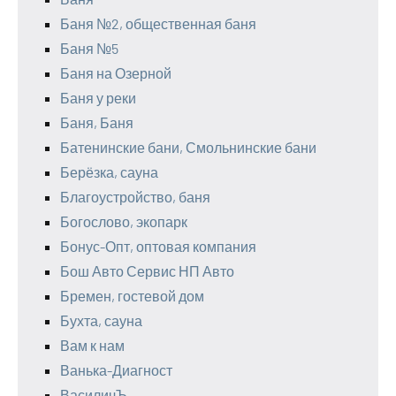
Баня №2, общественная баня
Баня №5
Баня на Озерной
Баня у реки
Баня, Баня
Батенинские бани, Смольнинские бани
Берёзка, сауна
Благоустройство, баня
Богослово, экопарк
Бонус-Опт, оптовая компания
Бош Авто Сервис НП Авто
Бремен, гостевой дом
Бухта, сауна
Вам к нам
Ванька-Диагност
ВасиличЪ