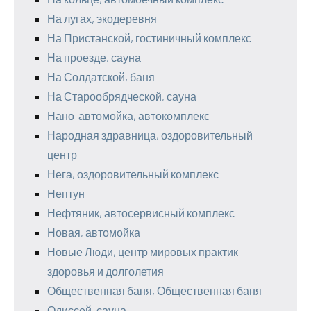
На лугах, экодеревня
На Пристанской, гостиничный комплекс
На проезде, сауна
На Солдатской, баня
На Старообрядческой, сауна
Нано-автомойка, автокомплекс
Народная здравница, оздоровительный
центр
Нега, оздоровительный комплекс
Нептун
Нефтяник, автосервисный комплекс
Новая, автомойка
Новые Люди, центр мировых практик
здоровья и долголетия
Общественная баня, Общественная баня
Одиссей, сауна