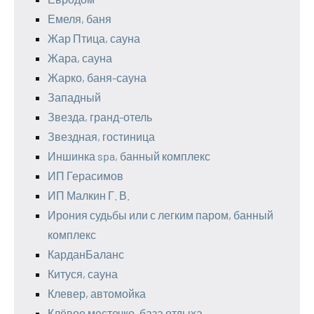
Емеля, баня
Жар Птица, сауна
Жара, сауна
Жарко, баня-сауна
Западный
Звезда, гранд-отель
Звездная, гостиница
Иншинка spa, банный комплекс
ИП Герасимов
ИП Малкин Г. В.
Ирония судьбы или с легким паром, банный
комплекс
КарданБаланс
Китуся, сауна
Клевер, автомойка
Клёвое местечко, база отдыха