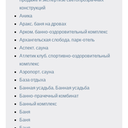
конструкций
Аника
Аракс, баня на дровах
Арком, банно-оздоровительный комплекс
Архангельская слобода, парк-отель
Аспект, сауна
Атлетик клуб, спортивно-оздоровительный
комплекс
Аэропорт, сауна
База отдыха
Банная усадьба, Банная усадьба
Банно-прачечный комбинат
Банный комплекс
Баня
Баня
Баня