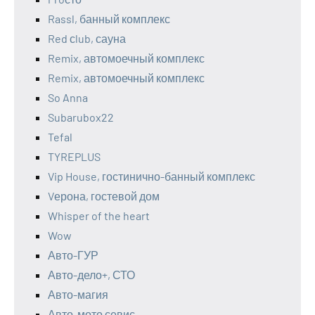
Rassl, банный комплекс
Red сlub, сауна
Remix, автомоечный комплекс
Remix, автомоечный комплекс
So Anna
Subarubox22
Tefal
TYREPLUS
Vip House, гостинично-банный комплекс
Vерона, гостевой дом
Whisper of the heart
Wow
Авто-ГУР
Авто-дело+, СТО
Авто-магия
Авто-мото севис