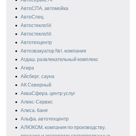
АвтоСПА, автомойка
АвтоСпец
Автостекло56
Автостекло56
Автотехцентр
Автоэвакуатор №1, компания
Агдаш, развлекательный комплекс
Агира
Айсберг, сауна
АК Северный
АкваСфера, центр услуг
Алекс-Сервис
Алиса, баня
Альфа, автотехцентр
АЛЮКОМ, компания по производству,
продаже и экспертизе светопрозрачных