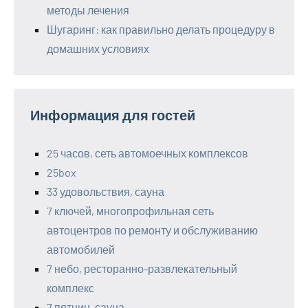
методы лечения
Шугаринг: как правильно делать процедуру в
домашних условиях
Информация для гостей
25 часов, сеть автомоечных комплексов
25box
33 удовольствия, сауна
7 ключей, многопрофильная сеть
автоцентров по ремонту и обслуживанию
автомобилей
7 небо, ресторанно-развлекательный
комплекс
7 пятниц, сауна