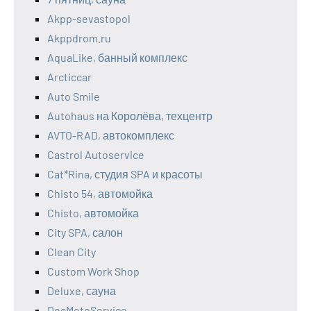
Akpp-sevastopol
Akppdrom.ru
AquaLike, банный комплекс
Arcticcar
Auto Smile
Autohaus на Королёва, техцентр
AVTO-RAD, автокомплекс
Castrol Autoservice
Cat*Rina, студия SPA и красоты
Chisto 54, автомойка
Chisto, автомойка
City SPA, салон
Clean City
Custom Work Shop
Deluxe, сауна
DocMotoService