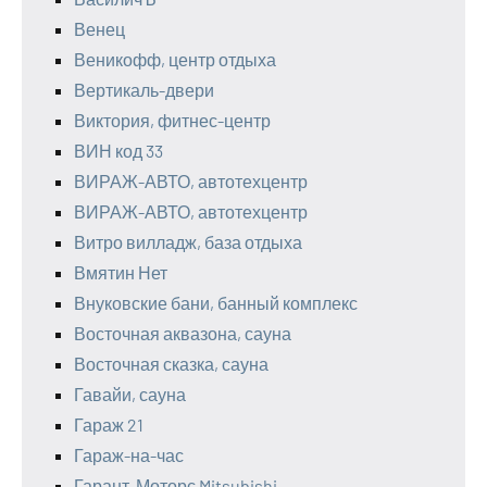
Венец
Веникофф, центр отдыха
Вертикаль-двери
Виктория, фитнес-центр
ВИН код 33
ВИРАЖ-АВТО, автотехцентр
ВИРАЖ-АВТО, автотехцентр
Витро вилладж, база отдыха
Вмятин Нет
Внуковские бани, банный комплекс
Восточная аквазона, сауна
Восточная сказка, сауна
Гавайи, сауна
Гараж 21
Гараж-на-час
Гарант-Моторс Mitsubishi