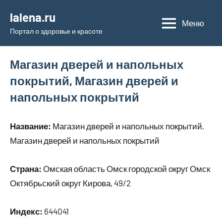
Перейти
lalena.ru
к
Меню
Портал о здоровье и красоте
содержимому
Магазин дверей и напольных
покрытий, Магазин дверей и
напольных покрытий
Название:
Магазин дверей и напольных покрытий,
Магазин дверей и напольных покрытий
Страна:
Омская область Омск городской округ Омск
Октябрьский округ Кирова, 49/2
Индекс:
644041