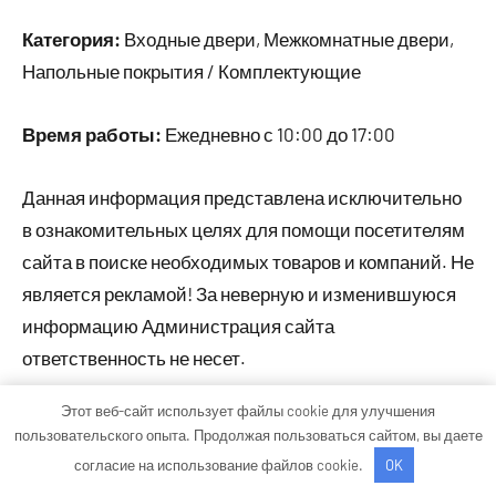
Категория:
Входные двери, Межкомнатные двери,
Напольные покрытия / Комплектующие
Время работы:
Ежедневно с 10:00 до 17:00
Данная информация представлена исключительно
в ознакомительных целях для помощи посетителям
сайта в поиске необходимых товаров и компаний. Не
является рекламой! За неверную и изменившуюся
информацию Администрация сайта
ответственность не несет.
Этот веб-сайт использует файлы cookie для улучшения
пользовательского опыта. Продолжая пользоваться сайтом, вы даете
Тема WordPress: Occasio от ThemeZee.
согласие на использование файлов cookie.
OK