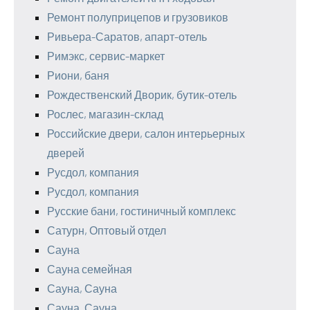
Ремонт полуприцепов и грузовиков
Ривьера-Саратов, апарт-отель
Римэкс, сервис-маркет
Риони, баня
Рождественский Дворик, бутик-отель
Рослес, магазин-склад
Российские двери, салон интерьерных
дверей
Русдол, компания
Русдол, компания
Русские бани, гостиничный комплекс
Сатурн, Оптовый отдел
Сауна
Сауна семейная
Сауна, Сауна
Сауна, Сауна