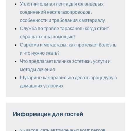
Уплотнительная лента для фланцевых
соединений нефтегазопроводов:
особенности и требования к материалу.
Служба по травле тараканов: когда стоит
обращаться за помощью?
Саркома и метастазы: как протекает болезнь
и что нужно знать?
Что предлагает клиника эстетики: услуги и
методы лечения
Шугаринг: как правильно делать процедуру в
домашних условиях
Информация для гостей
25 часов, сеть автомоечных комплексов