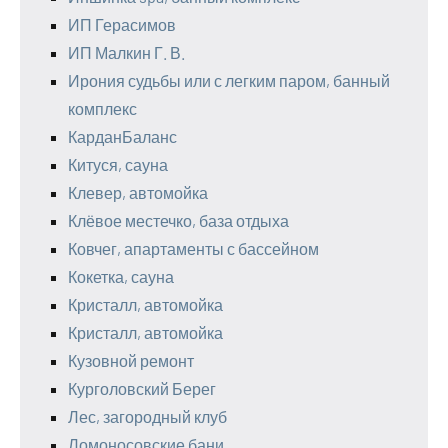
ИП Герасимов
ИП Малкин Г. В.
Ирония судьбы или с легким паром, банный
комплекс
КарданБаланс
Китуся, сауна
Клевер, автомойка
Клёвое местечко, база отдыха
Ковчег, апартаменты с бассейном
Кокетка, сауна
Кристалл, автомойка
Кристалл, автомойка
Кузовной ремонт
Курголовский Берег
Лес, загородный клуб
Ломоносовские бани