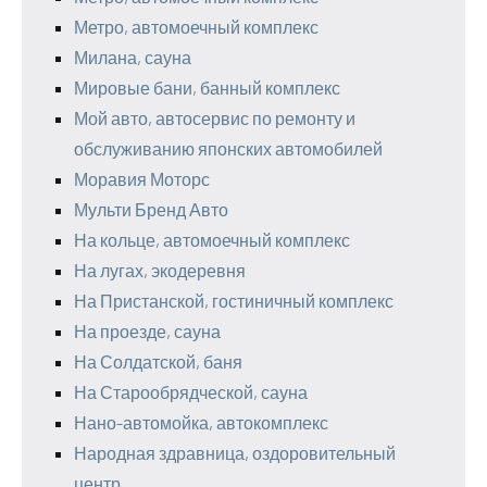
Метро, автомоечный комплекс
Милана, сауна
Мировые бани, банный комплекс
Мой авто, автосервис по ремонту и
обслуживанию японских автомобилей
Моравия Моторс
Мульти Бренд Авто
На кольце, автомоечный комплекс
На лугах, экодеревня
На Пристанской, гостиничный комплекс
На проезде, сауна
На Солдатской, баня
На Старообрядческой, сауна
Нано-автомойка, автокомплекс
Народная здравница, оздоровительный
центр