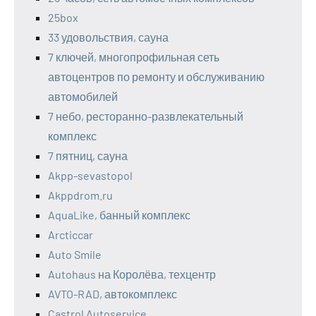
25box
33 удовольствия, сауна
7 ключей, многопрофильная сеть
автоцентров по ремонту и обслуживанию
автомобилей
7 небо, ресторанно-развлекательный
комплекс
7 пятниц, сауна
Akpp-sevastopol
Akppdrom.ru
AquaLike, банный комплекс
Arcticcar
Auto Smile
Autohaus на Королёва, техцентр
AVTO-RAD, автокомплекс
Castrol Autoservice