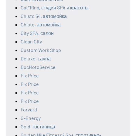
Cat*Rina, студия SPA и красоты
Chisto 54, автомойка
Chisto, автомойка
City SPA, салон
Clean City
Custom Work Shop
Deluxe, сауна
DocMotoService
Fix Price
Fix Price
Fix Price
Fix Price
Forvard
G-Energy
Gold, гостиница
Golden Mile Fitness&Spa, спортивно-