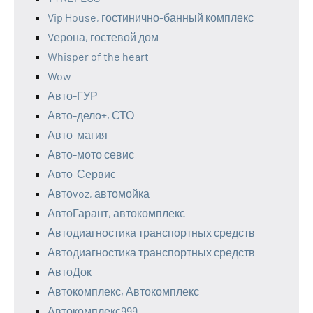
Vip House, гостинично-банный комплекс
Vерона, гостевой дом
Whisper of the heart
Wow
Авто-ГУР
Авто-дело+, СТО
Авто-магия
Авто-мото севис
Авто-Сервис
Автоvoz, автомойка
АвтоГарант, автокомплекс
Автодиагностика транспортных средств
Автодиагностика транспортных средств
АвтоДок
Автокомплекс, Автокомплекс
Автокомплекс999