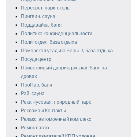
Пересвет, парк-отель
Пингвин, сауна
Поддавайка, баня
Политика конфиденциальности
Политотдел, база отдыха
Поморская усадьба Боры-3, база отдыха
Посуда центр
Приветливый дворик, русская баня на
дровах
ПроПар, баня
Рай, сауна
Река Чусовая, природный парк
Реклама и Контакты
Релакс, автомоечный комплекс
Ремонт авто
Ремонт двигателей КПП ходовая