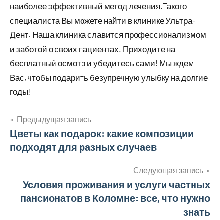
наиболее эффективный метод лечения.Такого
специалиста Вы можете найти в клинике Ультра-
Дент. Наша клиника славится профессионализмом
и заботой о своих пациентах. Приходите на
бесплатный осмотр и убедитесь сами! Мы ждем
Вас, чтобы подарить безупречную улыбку на долгие
годы!
Предыдущая запись
Навигация
Цветы как подарок: какие композиции
подходят для разных случаев
по
записям
Следующая запись
Условия проживания и услуги частных
пансионатов в Коломне: все, что нужно
знать