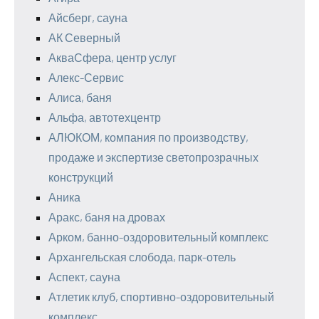
Айсберг, сауна
АК Северный
АкваСфера, центр услуг
Алекс-Сервис
Алиса, баня
Альфа, автотехцентр
АЛЮКОМ, компания по производству,
продаже и экспертизе светопрозрачных
конструкций
Аника
Аракс, баня на дровах
Арком, банно-оздоровительный комплекс
Архангельская слобода, парк-отель
Аспект, сауна
Атлетик клуб, спортивно-оздоровительный
комплекс