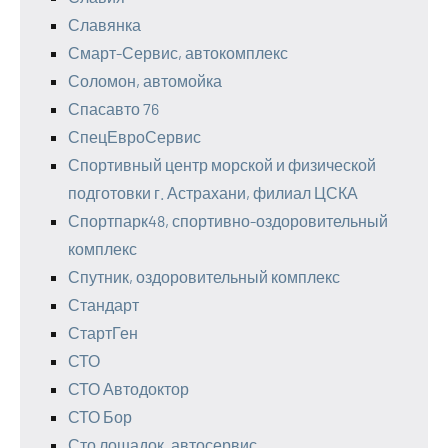
Славянка
Смарт-Сервис, автокомплекс
Соломон, автомойка
Спасавто 76
СпецЕвроСервис
Спортивный центр морской и физической
подготовки г. Астрахани, филиал ЦСКА
Спортпарк48, спортивно-оздоровительный
комплекс
Спутник, оздоровительный комплекс
Стандарт
СтартГен
СТО
СТО Автодоктор
СТО Бор
Сто лошадок, автосервис