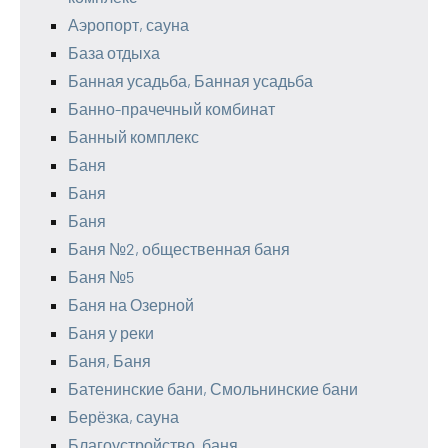
Аэропорт, сауна
База отдыха
Банная усадьба, Банная усадьба
Банно-прачечный комбинат
Банный комплекс
Баня
Баня
Баня
Баня №2, общественная баня
Баня №5
Баня на Озерной
Баня у реки
Баня, Баня
Батенинские бани, Смольнинские бани
Берёзка, сауна
Благоустройство, баня