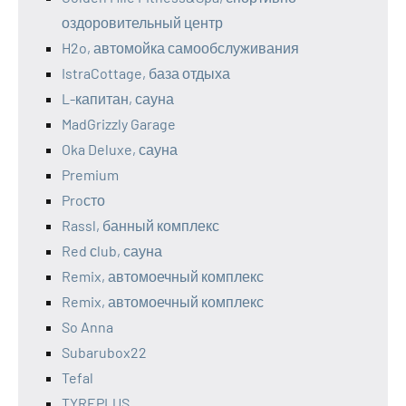
оздоровительный центр
H2o, автомойка самообслуживания
IstraCottage, база отдыха
L-капитан, сауна
MadGrizzly Garage
Oka Deluxe, сауна
Premium
Proсто
Rassl, банный комплекс
Red сlub, сауна
Remix, автомоечный комплекс
Remix, автомоечный комплекс
So Anna
Subarubox22
Tefal
TYREPLUS