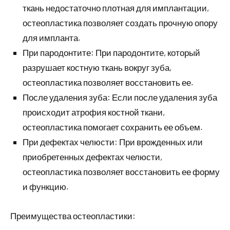
ткань недостаточно плотная для имплантации,
остеопластика позволяет создать прочную опору
для импланта.
При пародонтите: При пародонтите, который
разрушает костную ткань вокруг зуба,
остеопластика позволяет восстановить ее.
После удаления зуба: Если после удаления зуба
происходит атрофия костной ткани,
остеопластика помогает сохранить ее объем.
При дефектах челюсти: При врожденных или
приобретенных дефектах челюсти,
остеопластика позволяет восстановить ее форму
и функцию.
Преимущества остеопластики: