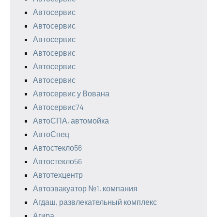
Автосервис
Автосервис
Автосервис
Автосервис
Автосервис
Автосервис
Автосервис у Вована
Автосервис74
АвтоСПА, автомойка
АвтоСпец
Автостекло56
Автостекло56
Автотехцентр
Автоэвакуатор №1, компания
Агдаш, развлекательный комплекс
Агира