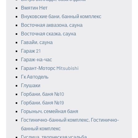
Вмятин Нет
Внуковские бани, банный комплекс
Восточная аквазона, сауна
Восточная сказка, сауна
Гавайи, сауна
Гараж 21
Гараж-на-час
Гарант-Моторс Mitsubishi
Гк Автодель
Глушаки
Горбани, баня №10
Горбани, баня №19
Горыныч, семейная баня
Гостинично-банный комплекс, Гостинично-
банный комплекс
Гуслица, творческая усадьба