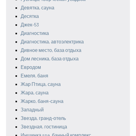
Девятка, сауна
Десятка
Джек-53
Диагностика
Диагностика, автоэлектрика
Дивное место, база отдыха
Дом лесника, база отдыха
Евродом
Емеля, баня
Жар Птица, сауна
Жара, сауна
Жарко, баня-сауна
Западный
Звезда, гранд-отель
Звездная, гостиница
Иншинка spa, банный комплекс