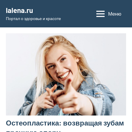
Перейти
lalena.ru
к
Меню
Портал о здоровье и красоте
содержимому
Остеопластика: возвращая зубам