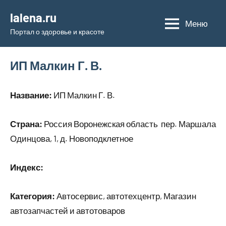
Перейти
lalena.ru
к
Меню
Портал о здоровье и красоте
содержимому
ИП Малкин Г. В.
Название:
ИП Малкин Г. В.
Страна:
Россия Воронежская область пер. Маршала
Одинцова, 1, д. Новоподклетное
Индекс:
Категория:
Автосервис, автотехцентр, Магазин
автозапчастей и автотоваров