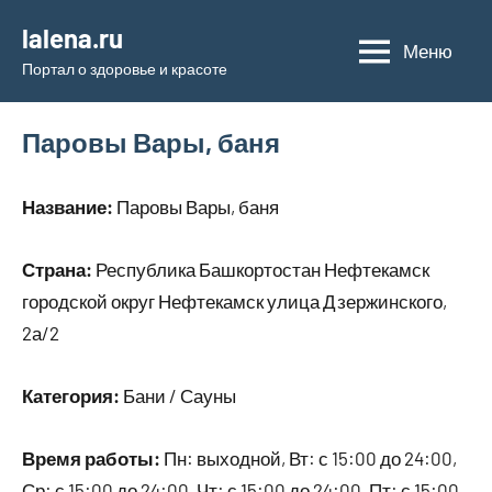
Перейти
lalena.ru
к
Меню
Портал о здоровье и красоте
содержимому
Паровы Вары, баня
Название:
Паровы Вары, баня
Страна:
Республика Башкортостан Нефтекамск
городской округ Нефтекамск улица Дзержинского,
2а/2
Категория:
Бани / Сауны
Время работы:
Пн: выходной, Вт: с 15:00 до 24:00,
Ср: с 15:00 до 24:00, Чт: с 15:00 до 24:00, Пт: с 15:00