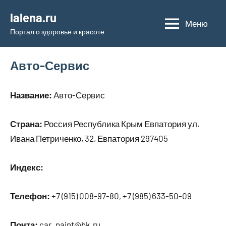
Перейти
lalena.ru
к
Меню
Портал о здоровье и красоте
содержимому
Авто-Сервис
Название:
Авто-Сервис
Страна:
Россия Республика Крым Евпатория ул.
Ивана Петриченко, 32, Евпатория 297405
Индекс:
Телефон:
+7 (915) 008-97-80, +7 (985) 633-50-09
Почта:
car_paint@bk.ru