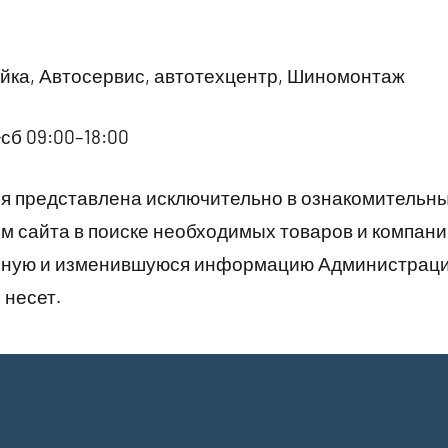
ка, Автосервис, автотехцентр, Шиномонтаж
сб 09:00–18:00
 представлена исключительно в ознакомительны
 сайта в поиске необходимых товаров и компани
рную и изменившуюся информацию Администраци
 несет.