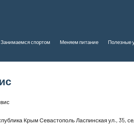
Занимаемся спортом
Меняем питание
Полезные 
ис
вис
публика Крым Севастополь Ласпинская ул., 35, с