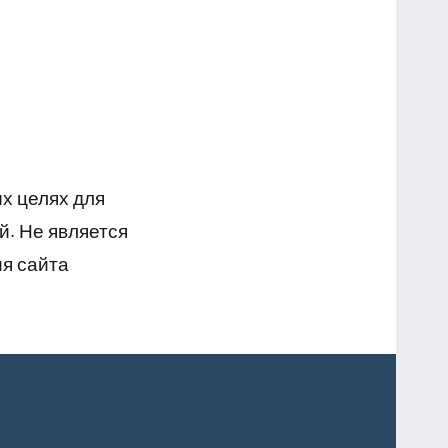
х целях для
й. Не является
я сайта