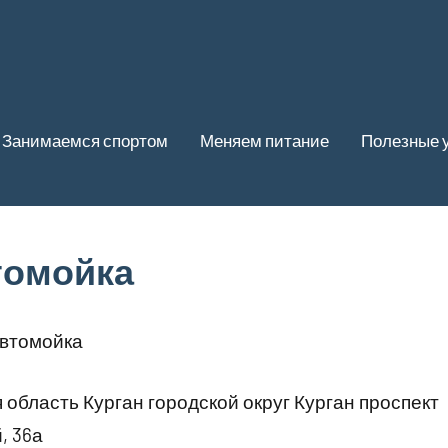
Занимаемся спортом
Меняем питание
Полезные 
втомойка
автомойка
 область Курган городской округ Курган проспект
, 36а