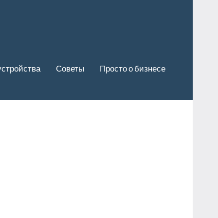
устройства
Советы
Просто о бизнесе