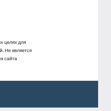
х целях для
й. Не является
я сайта