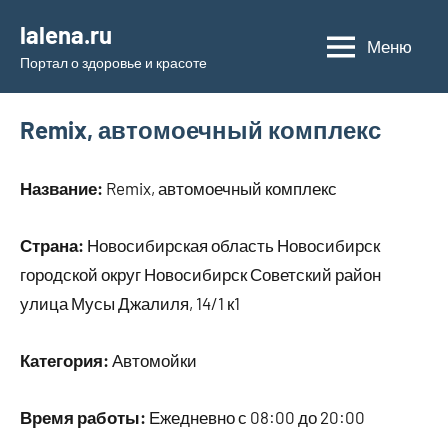
Перейти
lalena.ru
к
Меню
Портал о здоровье и красоте
содержимому
Remix, автомоечный комплекс
Название:
Remix, автомоечный комплекс
Страна:
Новосибирская область Новосибирск
городской округ Новосибирск Советский район
улица Мусы Джалиля, 14/1 к1
Категория:
Автомойки
Время работы:
Ежедневно с 08:00 до 20:00