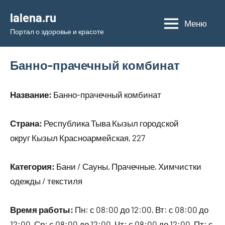
Перейти
lalena.ru
к
Меню
Портал о здоровье и красоте
содержимому
Банно-прачечный комбинат
Название:
Банно-прачечный комбинат
Страна:
Республика Тыва Кызыл городской
округ Кызыл Красноармейская, 227
Категория:
Бани / Сауны, Прачечные, Химчистки
одежды / текстиля
Время работы:
Пн: с 08:00 до 12:00, Вт: с 08:00 до
12:00, Ср: с 08:00 до 12:00, Чт: с 08:00 до 12:00, Пт: с