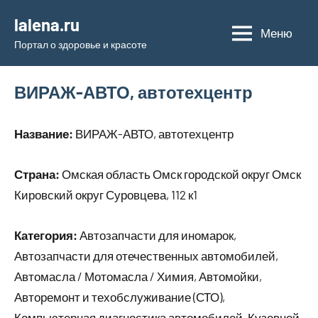
Перейти
lalena.ru
к
Меню
Портал о здоровье и красоте
содержимому
ВИРАЖ-АВТО, автотехцентр
Название:
ВИРАЖ-АВТО, автотехцентр
Страна:
Омская область Омск городской округ Омск
Кировский округ Суровцева, 112 к1
Категория:
Автозапчасти для иномарок,
Автозапчасти для отечественных автомобилей,
Автомасла / Мотомасла / Химия, Автомойки,
Авторемонт и техобслуживание (СТО),
Компьютерная диагностика автомобилей, Кузовной