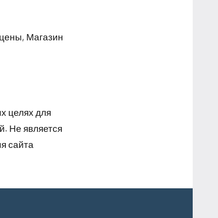
 цены, Магазин
х целях для
й. Не является
я сайта