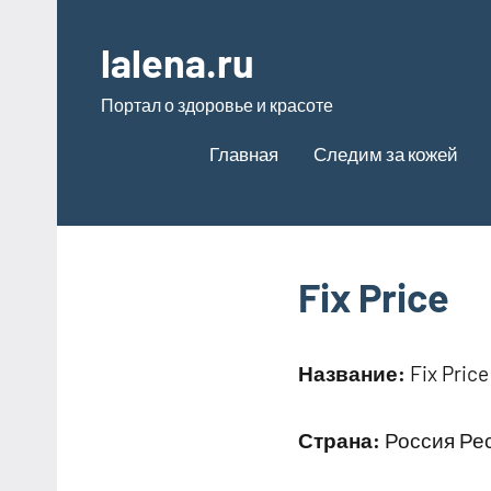
Перейти
к
lalena.ru
содержимому
Портал о здоровье и красоте
Главная
Следим за кожей
Fix Price
Название:
Fix Price
Страна:
Россия Рес