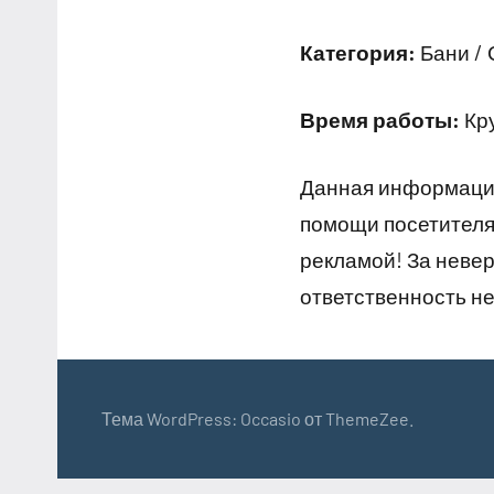
Категория:
Бани / 
Время работы:
Кр
Данная информация
помощи посетителям
рекламой! За неве
ответственность не
Тема WordPress: Occasio от ThemeZee.