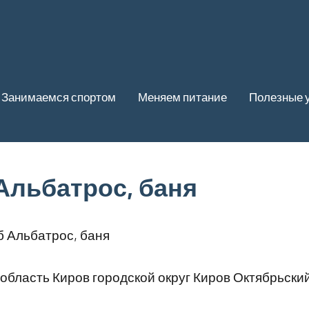
Занимаемся спортом
Меняем питание
Полезные 
Альбатрос, баня
б Альбатрос, баня
область Киров городской округ Киров Октябрьск