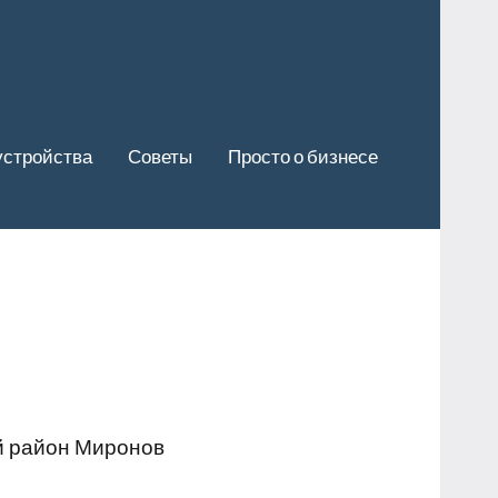
устройства
Советы
Просто о бизнесе
ий район Миронов