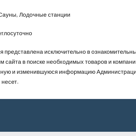
Сауны, Лодочные станции
углосуточно
 представлена исключительно в ознакомительны
 сайта в поиске необходимых товаров и компани
рную и изменившуюся информацию Администраци
 несет.