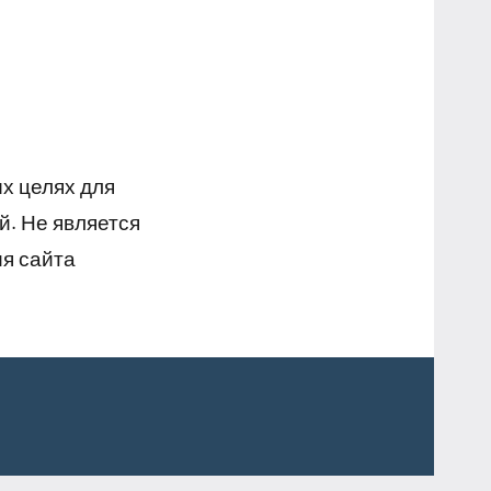
х целях для
й. Не является
я сайта