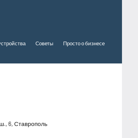
устройства
Советы
Просто о бизнесе
., 6, Ставрополь