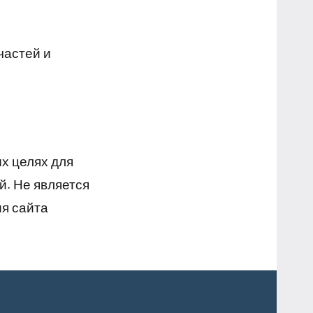
частей и
х целях для
й. Не является
я сайта