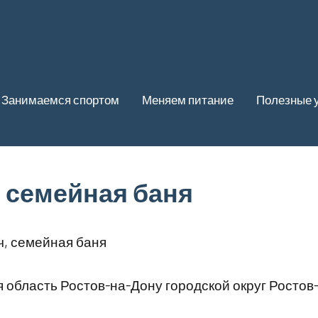
Занимаемся спортом
Меняем питание
Полезные 
 семейная баня
, семейная баня
 область Ростов-на-Дону городской округ Ростов