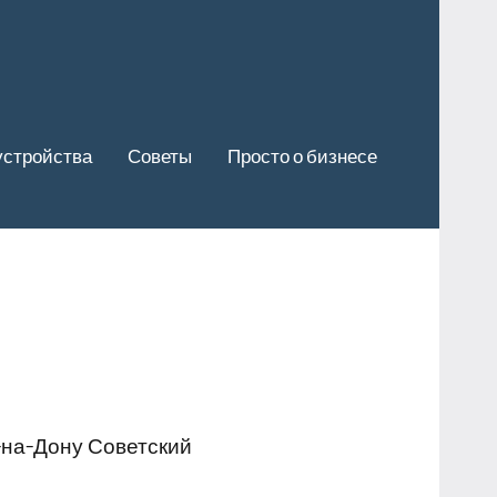
устройства
Советы
Просто о бизнесе
-на-Дону Советский