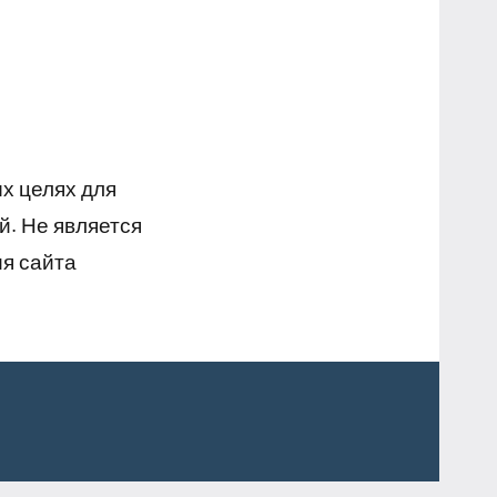
х целях для
й. Не является
я сайта