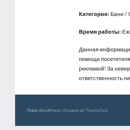
Категория:
Бани /
Время работы:
Еже
Данная информация
помощи посетителям
рекламой! За неве
ответственность не
Тема WordPress: Occasio от ThemeZee.