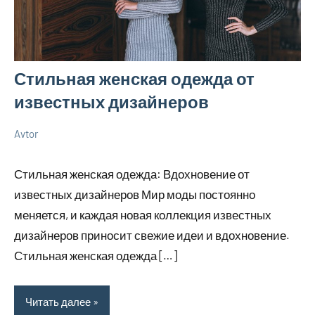
Стильная женская одежда от
известных дизайнеров
Avtor
14
Нет
Советы
мая
комментариев
Стильная женская одежда: Вдохновение от
2026
известных дизайнеров Мир моды постоянно
меняется, и каждая новая коллекция известных
дизайнеров приносит свежие идеи и вдохновение.
Стильная женская одежда […]
Читать далее