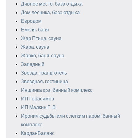
Дивное место, база отдыха
Дом лесника, база отдыха
Евродом
Емеля, баня
Жар Птица, сауна
Жара, сауна
Жарко, баня-сауна
Западный
Звезда, гранд-отель
Звездная, гостиница
Иншинка spa, банный комплекс
ИП Герасимов
ИП Малкин Г. В.
Ирония судьбы или с легким паром, банный
комплекс
КарданБаланс