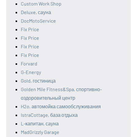
Custom Work Shop
Deluxe, сауна
DocMotoService
Fix Price
Fix Price
Fix Price
Fix Price
Forvard
G-Energy
Gold, гостиница
Golden Mile Fitness&Spa, спортивно-
оздоровительный центр
H2o, автомойка самообслуживания
IstraCottage, база отдыха
L-капитан, сауна
MadGrizzly Garage