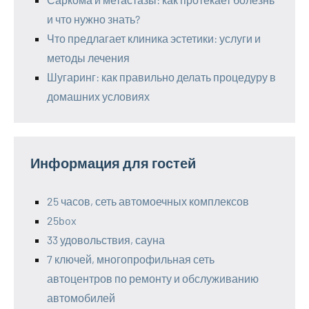
и что нужно знать?
Что предлагает клиника эстетики: услуги и
методы лечения
Шугаринг: как правильно делать процедуру в
домашних условиях
Информация для гостей
25 часов, сеть автомоечных комплексов
25box
33 удовольствия, сауна
7 ключей, многопрофильная сеть
автоцентров по ремонту и обслуживанию
автомобилей