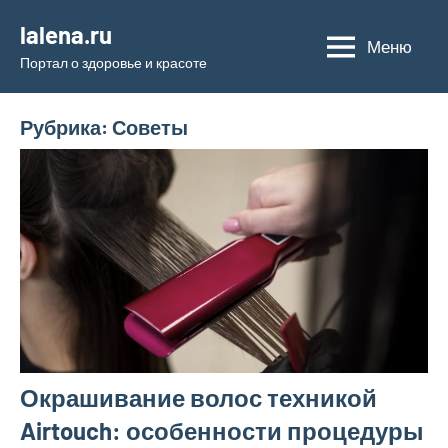
Перейти
lalena.ru
к
Меню
Портал о здоровье и красоте
содержимому
Рубрика:
Советы
Окрашивание волос техникой
Airtouch: особенности процедуры