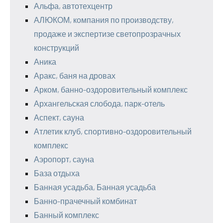
Альфа, автотехцентр
АЛЮКОМ, компания по производству,
продаже и экспертизе светопрозрачных
конструкций
Аника
Аракс, баня на дровах
Арком, банно-оздоровительный комплекс
Архангельская слобода, парк-отель
Аспект, сауна
Атлетик клуб, спортивно-оздоровительный
комплекс
Аэропорт, сауна
База отдыха
Банная усадьба, Банная усадьба
Банно-прачечный комбинат
Банный комплекс