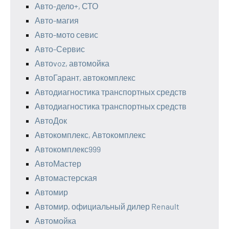
Авто-дело+, СТО
Авто-магия
Авто-мото севис
Авто-Сервис
Автоvoz, автомойка
АвтоГарант, автокомплекс
Автодиагностика транспортных средств
Автодиагностика транспортных средств
АвтоДок
Автокомплекс, Автокомплекс
Автокомплекс999
АвтоМастер
Автомастерская
Автомир
Автомир, официальный дилер Renault
Автомойка