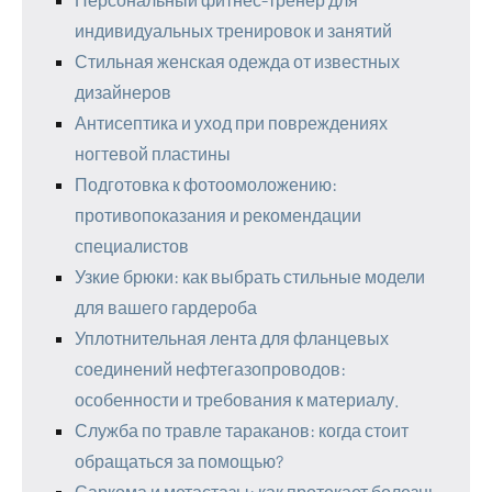
индивидуальных тренировок и занятий
Стильная женская одежда от известных
дизайнеров
Антисептика и уход при повреждениях
ногтевой пластины
Подготовка к фотоомоложению:
противопоказания и рекомендации
специалистов
Узкие брюки: как выбрать стильные модели
для вашего гардероба
Уплотнительная лента для фланцевых
соединений нефтегазопроводов:
особенности и требования к материалу.
Служба по травле тараканов: когда стоит
обращаться за помощью?
Саркома и метастазы: как протекает болезнь