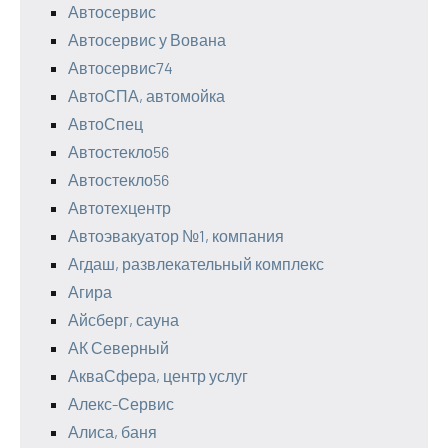
Автосервис
Автосервис у Вована
Автосервис74
АвтоСПА, автомойка
АвтоСпец
Автостекло56
Автостекло56
Автотехцентр
Автоэвакуатор №1, компания
Агдаш, развлекательный комплекс
Агира
Айсберг, сауна
АК Северный
АкваСфера, центр услуг
Алекс-Сервис
Алиса, баня