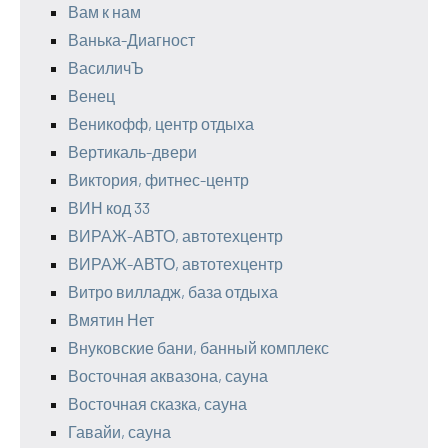
Вам к нам
Ванька-Диагност
ВасиличЪ
Венец
Веникофф, центр отдыха
Вертикаль-двери
Виктория, фитнес-центр
ВИН код 33
ВИРАЖ-АВТО, автотехцентр
ВИРАЖ-АВТО, автотехцентр
Витро вилладж, база отдыха
Вмятин Нет
Внуковские бани, банный комплекс
Восточная аквазона, сауна
Восточная сказка, сауна
Гавайи, сауна