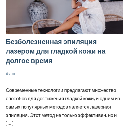
Безболезненная эпиляция
лазером для гладкой кожи на
долгое время
Avtor
20
Нет
Советы
мая
комментариев
Современные технологии предлагают множество
2026
способов для достижения гладкой кожи, и одним из
самых популярных методов является лазерная
эпиляция. Этот метод не только эффективен, но и
[…]