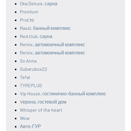
Oka Deluxe, сауна
Premium
Proсто
Rassl, банный комплекс
Red сlub, сауна
Remix, автомоечный комплекс
Remix, автомоечный комплекс
So Anna
Subarubox22
Tefal
TYREPLUS
Vip House, гостинично-банный комплекс
Vерона, гостевой дом
Whisper of the heart
Wow
Авто-ГУР