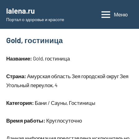
Перейти
lalena.ru
к
Меню
Портал о здоровье и красоте
содержимому
Gold, гостиница
Название:
Gold, гостиница
Страна:
Амурская область Зея городской округ Зея
Угольный переулок, 4
Категория:
Бани / Сауны, Гостиницы
Время работы:
Круглосуточно
Данная информация представлена исключительно