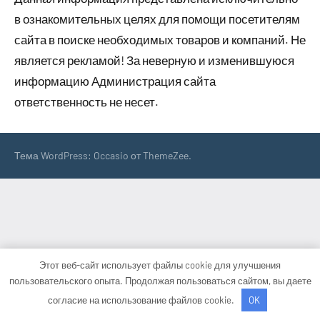
в ознакомительных целях для помощи посетителям
сайта в поиске необходимых товаров и компаний. Не
является рекламой! За неверную и изменившуюся
информацию Администрация сайта
ответственность не несет.
Тема WordPress: Occasio от ThemeZee.
Этот веб-сайт использует файлы cookie для улучшения
пользовательского опыта. Продолжая пользоваться сайтом, вы даете
согласие на использование файлов cookie.
OK