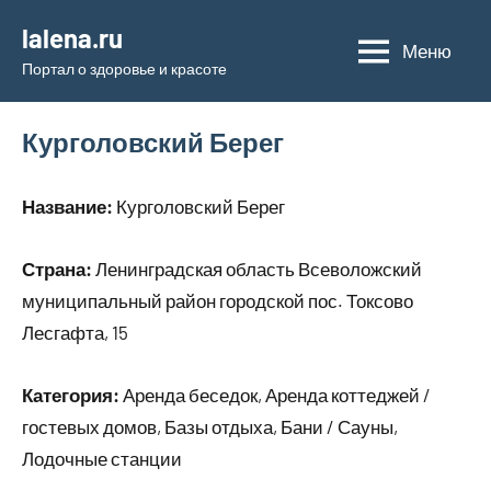
Перейти
lalena.ru
к
Меню
Портал о здоровье и красоте
содержимому
Курголовский Берег
Название:
Курголовский Берег
Страна:
Ленинградская область Всеволожский
муниципальный район городской пос. Токсово
Лесгафта, 15
Категория:
Аренда беседок, Аренда коттеджей /
гостевых домов, Базы отдыха, Бани / Сауны,
Лодочные станции