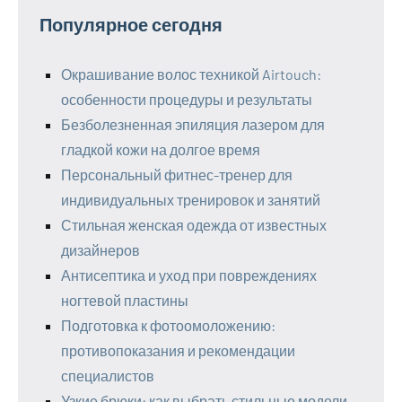
Популярное сегодня
Окрашивание волос техникой Airtouch:
особенности процедуры и результаты
Безболезненная эпиляция лазером для
гладкой кожи на долгое время
Персональный фитнес-тренер для
индивидуальных тренировок и занятий
Стильная женская одежда от известных
дизайнеров
Антисептика и уход при повреждениях
ногтевой пластины
Подготовка к фотоомоложению:
противопоказания и рекомендации
специалистов
Узкие брюки: как выбрать стильные модели