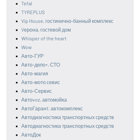
Tefal
TYREPLUS
Vip House, гостинично-банный комплекс
Vерона, гостевой дом
Whisper of the heart
Wow
Авто-ГУР
Авто-дело+, СТО
Авто-магия
Авто-мото севис
Авто-Сервис
Автоvoz, автомойка
АвтоГарант, автокомплекс
Автодиагностика транспортных средств
Автодиагностика транспортных средств
АвтоДок