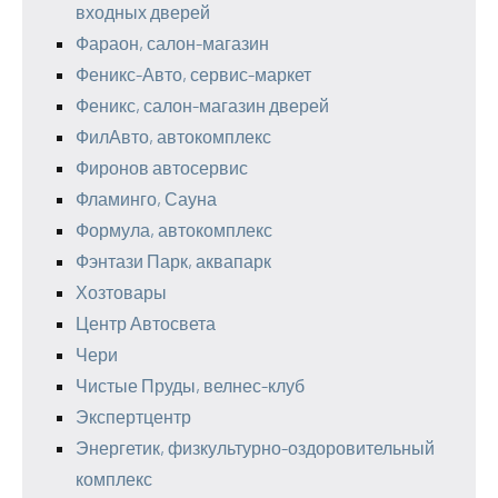
входных дверей
Фараон, салон-магазин
Феникс-Авто, сервис-маркет
Феникс, салон-магазин дверей
ФилАвто, автокомплекс
Фиронов автосервис
Фламинго, Сауна
Формула, автокомплекс
Фэнтази Парк, аквапарк
Хозтовары
Центр Автосвета
Чери
Чистые Пруды, велнес-клуб
Экспертцентр
Энергетик, физкультурно-оздоровительный
комплекс