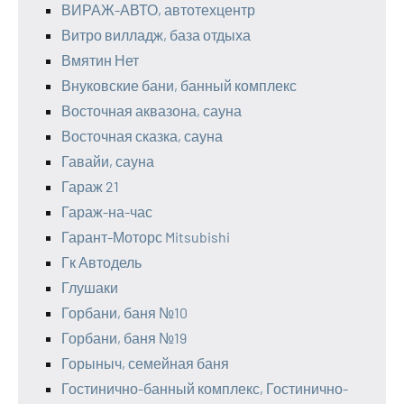
ВИРАЖ-АВТО, автотехцентр
Витро вилладж, база отдыха
Вмятин Нет
Внуковские бани, банный комплекс
Восточная аквазона, сауна
Восточная сказка, сауна
Гавайи, сауна
Гараж 21
Гараж-на-час
Гарант-Моторс Mitsubishi
Гк Автодель
Глушаки
Горбани, баня №10
Горбани, баня №19
Горыныч, семейная баня
Гостинично-банный комплекс, Гостинично-