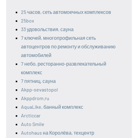
25 часов, сеть автомоечных комплексов
25box
33 удовольствия, сауна
7 ключей, многопрофильная сеть
автоцентров по ремонту и обслуживанию
автомобилей
7 небо, ресторанно-развлекательный
комплекс
7 пятниц, сауна
Akpp-sevastopol
Akppdrom.ru
AquaLike, банный комплекс
Arcticcar
Auto Smile
Autohaus на Королёва, техцентр