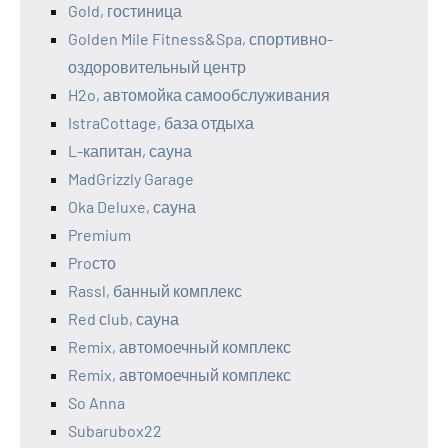
Gold, гостиница
Golden Mile Fitness&Spa, спортивно-
оздоровительный центр
H2o, автомойка самообслуживания
IstraCottage, база отдыха
L-капитан, сауна
MadGrizzly Garage
Oka Deluxe, сауна
Premium
Proсто
Rassl, банный комплекс
Red сlub, сауна
Remix, автомоечный комплекс
Remix, автомоечный комплекс
So Anna
Subarubox22