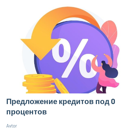
Предложение кредитов под 0
процентов
Avtor
2
Нет
Советы
марта
комментариев