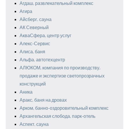
Агдаш, развлекательный комплекс
Агира
Айсберг, сауна
АК Северный
АкваСфера, центр услуг
Алекс-Сервис
Алиса, баня
Альфа, автотехцентр
АЛЮКОМ, компания по производству,
продаже и экспертизе светопрозрачных
конструкций
Аника
Аракс, баня на дровах
Арком, банно-оздоровительный комплекс
Архангельская слобода, парк-отель
Аспект, сауна