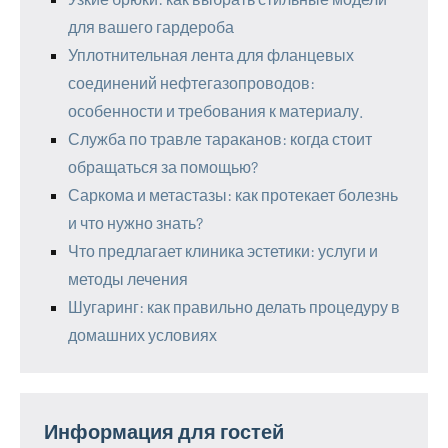
для вашего гардероба
Уплотнительная лента для фланцевых
соединений нефтегазопроводов:
особенности и требования к материалу.
Служба по травле тараканов: когда стоит
обращаться за помощью?
Саркома и метастазы: как протекает болезнь
и что нужно знать?
Что предлагает клиника эстетики: услуги и
методы лечения
Шугаринг: как правильно делать процедуру в
домашних условиях
Информация для гостей