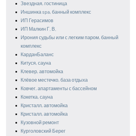
Звездная, гостиница
Иншинка spa, банный комплекс
ИП Герасимов
ИП Малкин Г. В.
Ирония судьбы или с легким паром, банный
комплекс
КарданБаланс
Китуся, сауна
Клевер, автомойка
Клёвое местечко, база отдыха
Ковчег, апартаменты с бассейном
Кокетка, сауна
Кристалл, автомойка
Кристалл, автомойка
Кузовной ремонт
Курголовский Берег