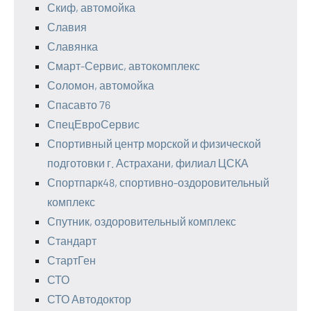
Скиф, автомойка
Славия
Славянка
Смарт-Сервис, автокомплекс
Соломон, автомойка
Спасавто 76
СпецЕвроСервис
Спортивный центр морской и физической
подготовки г. Астрахани, филиал ЦСКА
Спортпарк48, спортивно-оздоровительный
комплекс
Спутник, оздоровительный комплекс
Стандарт
СтартГен
СТО
СТО Автодоктор