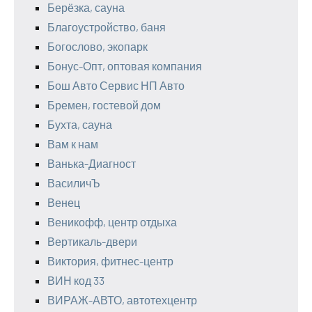
Берёзка, сауна
Благоустройство, баня
Богослово, экопарк
Бонус-Опт, оптовая компания
Бош Авто Сервис НП Авто
Бремен, гостевой дом
Бухта, сауна
Вам к нам
Ванька-Диагност
ВасиличЪ
Венец
Веникофф, центр отдыха
Вертикаль-двери
Виктория, фитнес-центр
ВИН код 33
ВИРАЖ-АВТО, автотехцентр