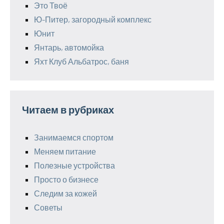
Это Твоё
Ю-Питер, загородный комплекс
Юнит
Янтарь, автомойка
Яхт Клуб Альбатрос, баня
Читаем в рубриках
Занимаемся спортом
Меняем питание
Полезные устройства
Просто о бизнесе
Следим за кожей
Советы