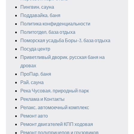
Пингвин, сауна
Поддавайка, баня
Политика конфиденциальности
Политотдел, база отдыха
Поморская усадьба Боры-3, база отдыха
Посуда центр
Приветливый дворик, русская баня на
дровах
ПроПар, баня
Рай, сауна
Река Чусовая, природный парк
Реклама и Контакты
Релакс, автомоечный комплекс
Ремонт авто
Ремонт двигателей КПП ходовая
Ремонт полуприцепов и грузовиков