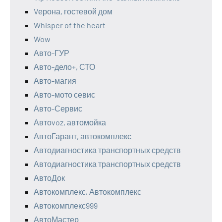
Vерона, гостевой дом
Whisper of the heart
Wow
Авто-ГУР
Авто-дело+, СТО
Авто-магия
Авто-мото севис
Авто-Сервис
Автоvoz, автомойка
АвтоГарант, автокомплекс
Автодиагностика транспортных средств
Автодиагностика транспортных средств
АвтоДок
Автокомплекс, Автокомплекс
Автокомплекс999
АвтоМастер