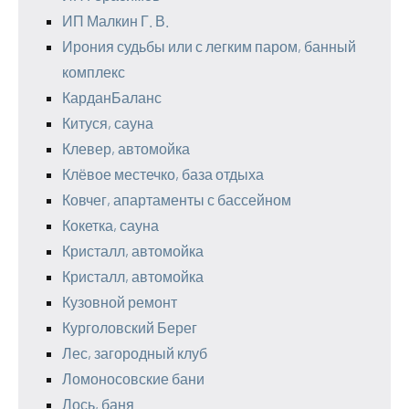
ИП Малкин Г. В.
Ирония судьбы или с легким паром, банный
комплекс
КарданБаланс
Китуся, сауна
Клевер, автомойка
Клёвое местечко, база отдыха
Ковчег, апартаменты с бассейном
Кокетка, сауна
Кристалл, автомойка
Кристалл, автомойка
Кузовной ремонт
Курголовский Берег
Лес, загородный клуб
Ломоносовские бани
Лось, баня