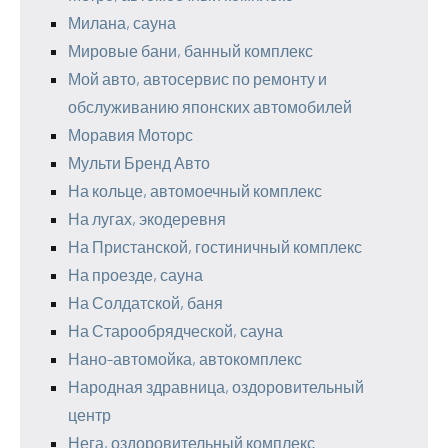
Милана, сауна
Мировые бани, банный комплекс
Мой авто, автосервис по ремонту и
обслуживанию японских автомобилей
Моравия Моторс
Мульти Бренд Авто
На кольце, автомоечный комплекс
На лугах, экодеревня
На Пристанской, гостиничный комплекс
На проезде, сауна
На Солдатской, баня
На Старообрядческой, сауна
Нано-автомойка, автокомплекс
Народная здравница, оздоровительный
центр
Нега, оздоровительный комплекс