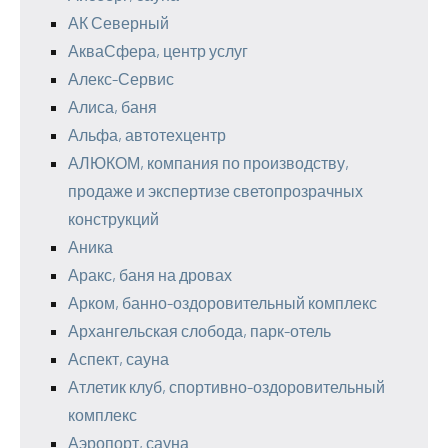
АК Северный
АкваСфера, центр услуг
Алекс-Сервис
Алиса, баня
Альфа, автотехцентр
АЛЮКОМ, компания по производству,
продаже и экспертизе светопрозрачных
конструкций
Аника
Аракс, баня на дровах
Арком, банно-оздоровительный комплекс
Архангельская слобода, парк-отель
Аспект, сауна
Атлетик клуб, спортивно-оздоровительный
комплекс
Аэропорт, сауна