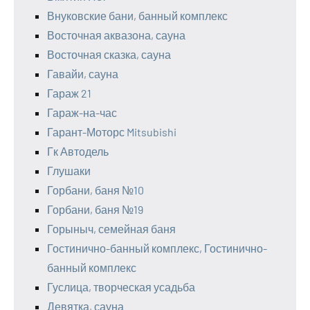
Внуковские бани, банный комплекс
Восточная аквазона, сауна
Восточная сказка, сауна
Гавайи, сауна
Гараж 21
Гараж-на-час
Гарант-Моторс Mitsubishi
Гк Автодель
Глушаки
Горбани, баня №10
Горбани, баня №19
Горыныч, семейная баня
Гостинично-банный комплекс, Гостинично-
банный комплекс
Гуслица, творческая усадьба
Девятка, сауна