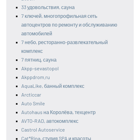
33 удовольствия, сауна
7 ключей, многопрофильная сеть
автоцентров по ремонту и обслуживанию
автомобилей
7 небо, ресторанно-развлекательный
комплекс
7 пятниц, сауна
Akpp-sevastopol
Akppdrom.ru
AquaLike, банный комплекс
Arcticcar
Auto Smile
Autohaus на Королёва, техцентр
AVTO-RAD, автокомплекс
Castrol Autoservice
Cat*Rina, студия SPA и красоты