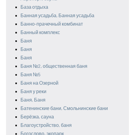
База отдыха
Банная усадьба, Банная усадьба
Банно-прачечный комбинат
Банный комплекс
Баня
Баня
Баня
Баня №2, общественная баня
Баня №5
Баня на Озерной
Баня у реки
Баня, Баня
Батенинские бани, Смольнинские бани
Берёзка, сауна
Благоустройство, баня
Богослово, экопарк