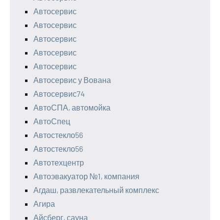
Автосервис
Автосервис
Автосервис
Автосервис
Автосервис
Автосервис у Вована
Автосервис74
АвтоСПА, автомойка
АвтоСпец
Автостекло56
Автостекло56
Автотехцентр
Автоэвакуатор №1, компания
Агдаш, развлекательный комплекс
Агира
Айсберг, сауна