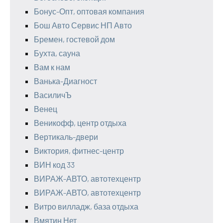
Бонус-Опт, оптовая компания
Бош Авто Сервис НП Авто
Бремен, гостевой дом
Бухта, сауна
Вам к нам
Ванька-Диагност
ВасиличЪ
Венец
Веникофф, центр отдыха
Вертикаль-двери
Виктория, фитнес-центр
ВИН код 33
ВИРАЖ-АВТО, автотехцентр
ВИРАЖ-АВТО, автотехцентр
Витро вилладж, база отдыха
Вмятин Нет