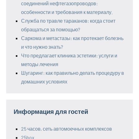
соединений нефтегазопроводов:
особенности и требования к материалу.
Служба по травле тараканов: когда стоит
обращаться за помощью?
Саркома и метастазы: как протекает болезнь
и что нужно знать?
Что предлагает клиника эстетики: услуги и
методы лечения
Шугаринг: как правильно делать процедуру в
домашних условиях
Информация для гостей
25 часов, сеть автомоечных комплексов
25box