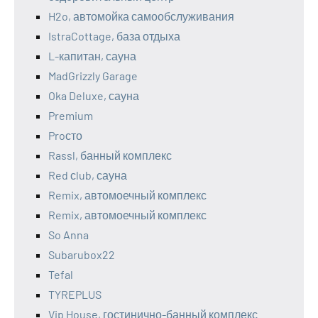
H2o, автомойка самообслуживания
IstraCottage, база отдыха
L-капитан, сауна
MadGrizzly Garage
Oka Deluxe, сауна
Premium
Proсто
Rassl, банный комплекс
Red сlub, сауна
Remix, автомоечный комплекс
Remix, автомоечный комплекс
So Anna
Subarubox22
Tefal
TYREPLUS
Vip House, гостинично-банный комплекс