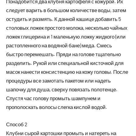
Понадобится два клубня картофеля с кожурой. Их
следует варить в большом количестве воды, затем
остудить и размять. К данной кашице добавить 5
столовых ложек простого молока, несколько чайных
ложек глицерина и 1 маленькую ложку жидкого (или
растопленного на водяной бане) меда. Смесь
быстро перемешать. Пряди на голове тщательно
разделить. Рукой или специальной кисточкой для
масок нанести консистенцию на кожу головы. После
процедуры все замотать пакетом или надеть
шапочку для душа, сверху повязать полотенце.
Спустя час голову промыть шампунем и
прополоскать волосы слегка кислой водой.
Способ 2
Клубни сырой картошки промыть и натереть на