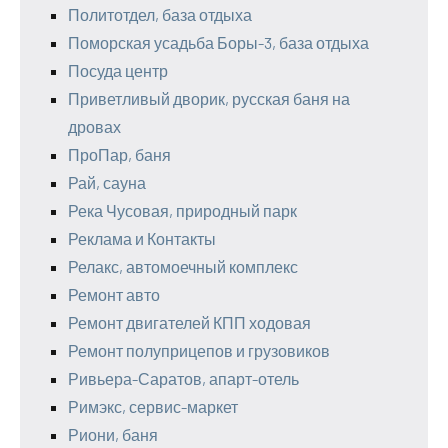
Политотдел, база отдыха
Поморская усадьба Боры-3, база отдыха
Посуда центр
Приветливый дворик, русская баня на
дровах
ПроПар, баня
Рай, сауна
Река Чусовая, природный парк
Реклама и Контакты
Релакс, автомоечный комплекс
Ремонт авто
Ремонт двигателей КПП ходовая
Ремонт полуприцепов и грузовиков
Ривьера-Саратов, апарт-отель
Римэкс, сервис-маркет
Риони, баня