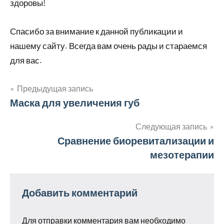
здоровы!
Спасибо за внимание к данной публикации и
нашему сайту. Всегда вам очень рады и стараемся
для вас.
Предыдущая запись
Навигация
Маска для увеличения губ
по
Следующая запись
Сравнение биоревитализации и
записям
мезотерапии
Добавить комментарий
Для отправки комментария вам необходимо