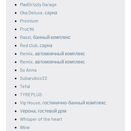
MadGrizzly Garage
Oka Deluxe, сауна
Premium
Proсто
Rassl, банный комплекс
Red сlub, сауна
Remix, автомоечный комплекс
Remix, автомоечный комплекс
So Anna
Subarubox22
Tefal
TYREPLUS
Vip House, гостинично-банный комплекс
Vерона, гостевой дом
Whisper of the heart
Wow