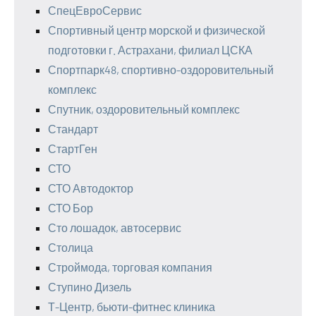
СпецЕвроСервис
Спортивный центр морской и физической
подготовки г. Астрахани, филиал ЦСКА
Спортпарк48, спортивно-оздоровительный
комплекс
Спутник, оздоровительный комплекс
Стандарт
СтартГен
СТО
СТО Автодоктор
СТО Бор
Сто лошадок, автосервис
Столица
Строймода, торговая компания
Ступино Дизель
Т-Центр, бьюти-фитнес клиника