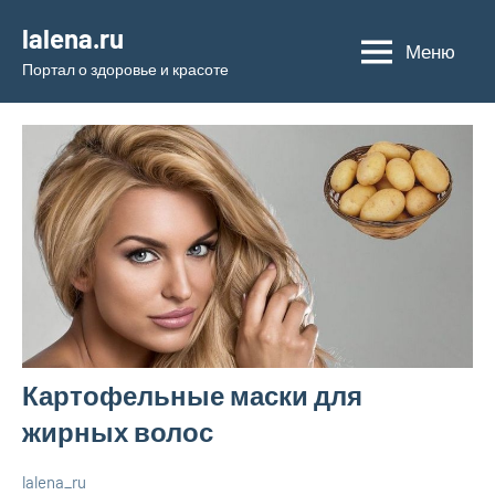
Перейти
lalena.ru
к
Меню
Портал о здоровье и красоте
содержимому
Картофельные маски для
жирных волос
lalena_ru