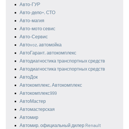
Авто-ГУР
Авто-дело+, СТО
Авто-магия
Авто-мото севис
Авто-Сервис
Автоvoz, автомойка
АвтоГарант, автокомплекс
Автодиагностика транспортных средств
Автодиагностика транспортных средств
АвтоДок
Автокомплекс, Автокомплекс
Автокомплекс999
АвтоМастер
Автомастерская
Автомир
Автомир, официальный дилер Renault