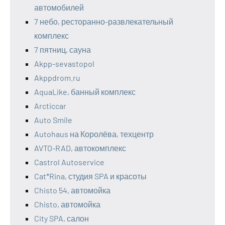
автомобилей
7 небо, ресторанно-развлекательный
комплекс
7 пятниц, сауна
Akpp-sevastopol
Akppdrom.ru
AquaLike, банный комплекс
Arcticcar
Auto Smile
Autohaus на Королёва, техцентр
AVTO-RAD, автокомплекс
Castrol Autoservice
Cat*Rina, студия SPA и красоты
Chisto 54, автомойка
Chisto, автомойка
City SPA, салон