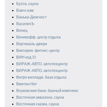
Бухта, сауна
Вам к нам
Ванька-Диагност
ВасиличЪ
Венец
Веникофф, центр отдыха
Вертикаль-двери
Виктория, фитнес-центр
ВИН код 33
ВИРАЖ-АВТО, автотехцентр
ВИРАЖ-АВТО, автотехцентр
Витро вилладж, база отдыха
Вмятин Нет
Внуковские бани, банный комплекс
Восточная аквазона, сауна
Восточная сказка, сауна