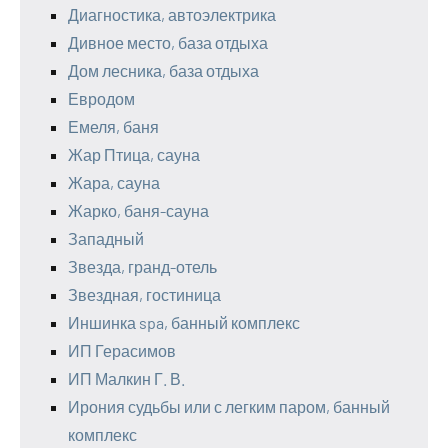
Диагностика, автоэлектрика
Дивное место, база отдыха
Дом лесника, база отдыха
Евродом
Емеля, баня
Жар Птица, сауна
Жара, сауна
Жарко, баня-сауна
Западный
Звезда, гранд-отель
Звездная, гостиница
Иншинка spa, банный комплекс
ИП Герасимов
ИП Малкин Г. В.
Ирония судьбы или с легким паром, банный
комплекс