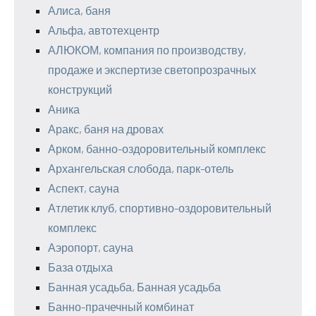
Алиса, баня
Альфа, автотехцентр
АЛЮКОМ, компания по производству,
продаже и экспертизе светопрозрачных
конструкций
Аника
Аракс, баня на дровах
Арком, банно-оздоровительный комплекс
Архангельская слобода, парк-отель
Аспект, сауна
Атлетик клуб, спортивно-оздоровительный
комплекс
Аэропорт, сауна
База отдыха
Банная усадьба, Банная усадьба
Банно-прачечный комбинат