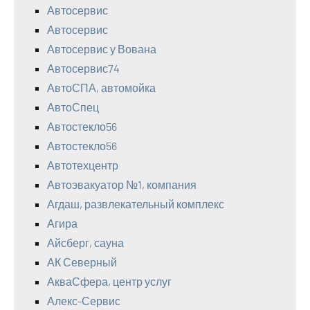
Автосервис
Автосервис
Автосервис у Вована
Автосервис74
АвтоСПА, автомойка
АвтоСпец
Автостекло56
Автостекло56
Автотехцентр
Автоэвакуатор №1, компания
Агдаш, развлекательный комплекс
Агира
Айсберг, сауна
АК Северный
АкваСфера, центр услуг
Алекс-Сервис