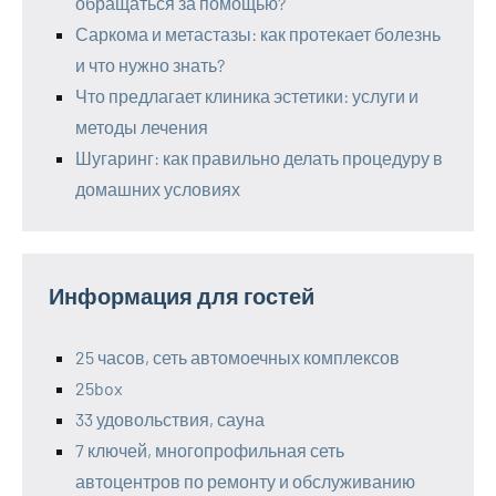
обращаться за помощью?
Саркома и метастазы: как протекает болезнь
и что нужно знать?
Что предлагает клиника эстетики: услуги и
методы лечения
Шугаринг: как правильно делать процедуру в
домашних условиях
Информация для гостей
25 часов, сеть автомоечных комплексов
25box
33 удовольствия, сауна
7 ключей, многопрофильная сеть
автоцентров по ремонту и обслуживанию