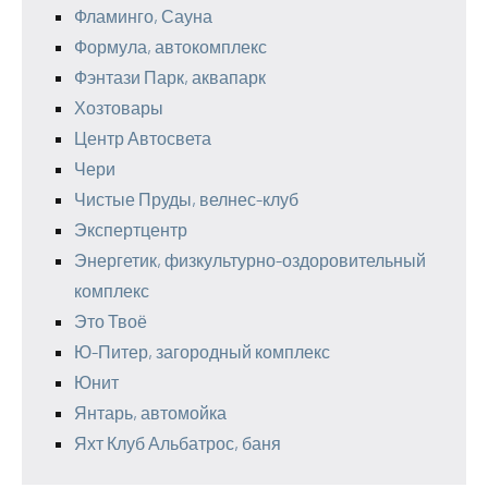
Фламинго, Сауна
Формула, автокомплекс
Фэнтази Парк, аквапарк
Хозтовары
Центр Автосвета
Чери
Чистые Пруды, велнес-клуб
Экспертцентр
Энергетик, физкультурно-оздоровительный
комплекс
Это Твоё
Ю-Питер, загородный комплекс
Юнит
Янтарь, автомойка
Яхт Клуб Альбатрос, баня