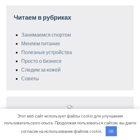
Читаем в рубриках
Занимаемся спортом
Меняем питание
Полезные устройства
Просто о бизнесе
Следим за кожей
Советы
Этот веб-сайт использует файлы cookie для улучшения
пользовательского опыта. Продолжая пользоваться сайтом, вы даете
согласие на использование файлов cookie.
OK
Тема WordPress: Occasio от ThemeZee.