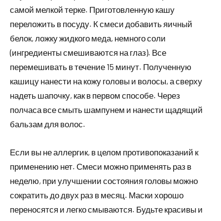
самой мелкой терке. Приготовленную кашу
переложить в посуду. К смеси добавить яичный
белок, ложку жидкого меда, немного соли
(ингредиенты смешиваются на глаз). Все
перемешивать в течение 15 минут. Полученную
кашицу нанести на кожу головы и волосы, а сверху
надеть шапочку, как в первом способе. Через
полчаса все смыть шампунем и нанести щадящий
бальзам для волос.
Если вы не аллергик, в целом противопоказаний к
применению нет. Смеси можно применять раз в
неделю, при улучшении состояния головы можно
сократить до двух раз в месяц. Маски хорошо
переносятся и легко смываются. Будьте красивы и