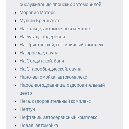
обслуживанию японских автомобилей
Моравия Моторс
Мульти Бренд Авто
На кольце, автомоечный комплекс
На лугах, экодеревня
На Пристанской, гостиничный комплекс
На проезде, сауна
На Солдатской, баня
На Старообрядческой, сауна
Нано-автомойка, автокомплекс
Народная здравница, оздоровительный
центр
Нега, оздоровительный комплекс
Нептун
Нефтяник, автосервисный комплекс
Новая, автомойка