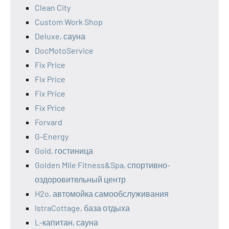
Clean City
Custom Work Shop
Deluxe, сауна
DocMotoService
Fix Price
Fix Price
Fix Price
Fix Price
Forvard
G-Energy
Gold, гостиница
Golden Mile Fitness&Spa, спортивно-
оздоровительный центр
H2o, автомойка самообслуживания
IstraCottage, база отдыха
L-капитан, сауна