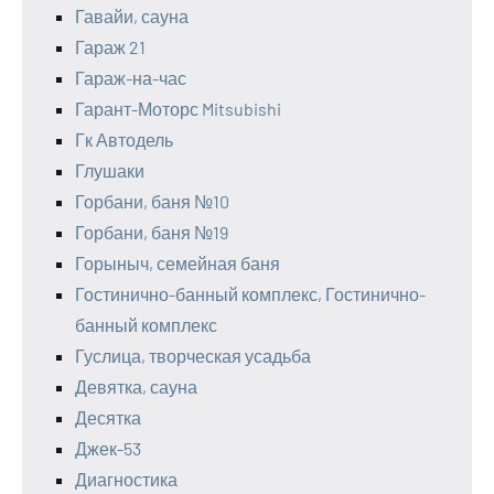
Гавайи, сауна
Гараж 21
Гараж-на-час
Гарант-Моторс Mitsubishi
Гк Автодель
Глушаки
Горбани, баня №10
Горбани, баня №19
Горыныч, семейная баня
Гостинично-банный комплекс, Гостинично-
банный комплекс
Гуслица, творческая усадьба
Девятка, сауна
Десятка
Джек-53
Диагностика