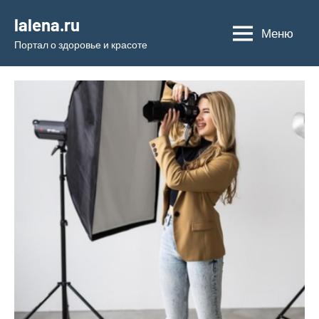
Перейти
lalena.ru
к
Меню
Портал о здоровье и красоте
содержимому