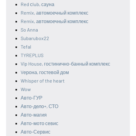
Red сlub, сауна
Remix, автомоечный комплекс
Remix, автомоечный комплекс
So Anna
Subarubox22
Tefal
TYREPLUS
Vip House, гостинично-банный комплекс
Vерона, гостевой дом
Whisper of the heart
Wow
Авто-ГУР
Авто-дело+, СТО
Авто-магия
Авто-мото севис
Авто-Сервис