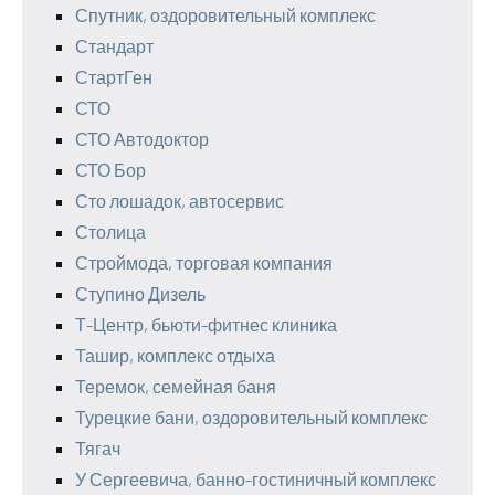
Спутник, оздоровительный комплекс
Стандарт
СтартГен
СТО
СТО Автодоктор
СТО Бор
Сто лошадок, автосервис
Столица
Строймода, торговая компания
Ступино Дизель
Т-Центр, бьюти-фитнес клиника
Ташир, комплекс отдыха
Теремок, семейная баня
Турецкие бани, оздоровительный комплекс
Тягач
У Сергеевича, банно-гостиничный комплекс