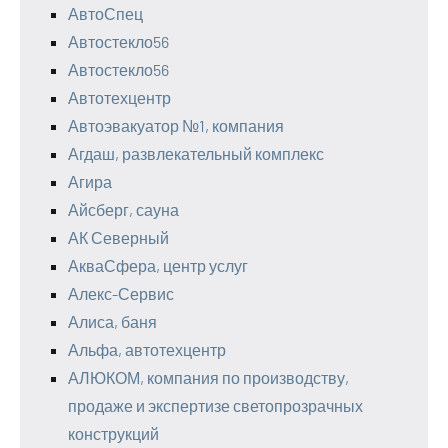
АвтоСпец
Автостекло56
Автостекло56
Автотехцентр
Автоэвакуатор №1, компания
Агдаш, развлекательный комплекс
Агира
Айсберг, сауна
АК Северный
АкваСфера, центр услуг
Алекс-Сервис
Алиса, баня
Альфа, автотехцентр
АЛЮКОМ, компания по производству,
продаже и экспертизе светопрозрачных
конструкций