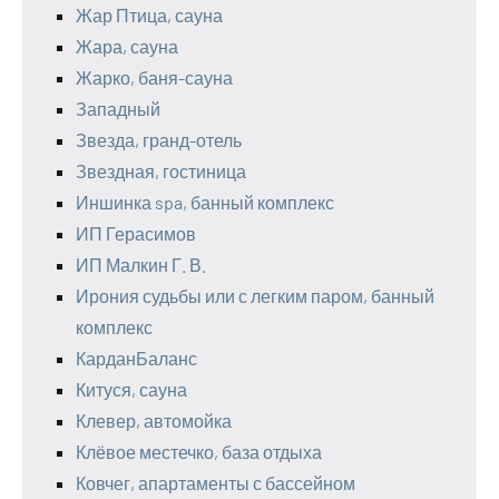
Жар Птица, сауна
Жара, сауна
Жарко, баня-сауна
Западный
Звезда, гранд-отель
Звездная, гостиница
Иншинка spa, банный комплекс
ИП Герасимов
ИП Малкин Г. В.
Ирония судьбы или с легким паром, банный
комплекс
КарданБаланс
Китуся, сауна
Клевер, автомойка
Клёвое местечко, база отдыха
Ковчег, апартаменты с бассейном