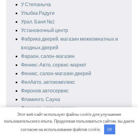
У Степаныча
Улыбка Радуги
Урал, Баня №2
Установочный центр
Фабрика дверей, магазин межкомнатных и
входных дверей
Фараон, салон-магазин
Феникс-Авто, сервис-маркет
Феникс, салон-магазин дверей
ФилАвто, автокомплекс
Фиронов автосервис
Фламинго, Сауна
Формула, автокомплекс
Этот веб-сайт использует файлы cookie для улучшения
Фэнтази Парк, аквапарк
пользовательского опыта. Продолжая пользоваться сайтом, вы даете
Хозтовары
согласие на использование файлов cookie.
OK
Центр Автосвета