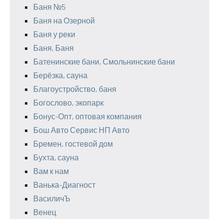
Баня №5
Баня на Озерной
Баня у реки
Баня, Баня
Батенинские бани, Смольнинские бани
Берёзка, сауна
Благоустройство, баня
Богослово, экопарк
Бонус-Опт, оптовая компания
Бош Авто Сервис НП Авто
Бремен, гостевой дом
Бухта, сауна
Вам к нам
Ванька-Диагност
ВасиличЪ
Венец