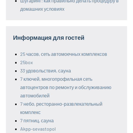
Шугаринг: как правильно делать процедуру в
домашних условиях
Информация для гостей
25 часов, сеть автомоечных комплексов
25box
33 удовольствия, сауна
7 ключей, многопрофильная сеть
автоцентров по ремонту и обслуживанию
автомобилей
7 небо, ресторанно-развлекательный
комплекс
7 пятниц, сауна
Akpp-sevastopol