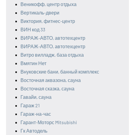
Веникофф, центр отдыха
Вертикаль-двери
Виктория, фитнес-центр
ВИН код 33
ВИРАЖ-АВТО, автотехцентр
ВИРАЖ-АВТО, автотехцентр
Витро вилладж, база отдыха
Вмятин Нет
Внуковские бани, банный комплекс
Восточная аквазона, сауна
Восточная сказка, сауна
Гавайи, сауна
Гараж 21
Гараж-на-час
Гарант-Моторс Mitsubishi
Гк Автодель