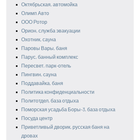
Октябрьская, автомойка
Олимп Авто
ООО Ротор
Орион, служба эвакуации
Охотник, сауна
Паровы Вары, баня
Парус, банный комплекс
Пересвет, парк-отель
Пингвин, сауна
Поддавайка, баня
Политика конфиденциальности
Политотдел, база отдыха
Поморская усадьба Боры-3, база отдыха
Посуда центр
Приветливый дворик, русская баня на
дровах