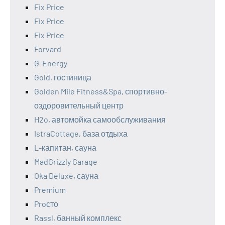
Fix Price
Fix Price
Fix Price
Forvard
G-Energy
Gold, гостиница
Golden Mile Fitness&Spa, спортивно-
оздоровительный центр
H2o, автомойка самообслуживания
IstraCottage, база отдыха
L-капитан, сауна
MadGrizzly Garage
Oka Deluxe, сауна
Premium
Proсто
Rassl, банный комплекс