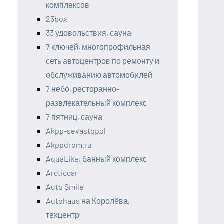
комплексов
25box
33 удовольствия, сауна
7 ключей, многопрофильная
сеть автоцентров по ремонту и
обслуживанию автомобилей
7 небо, ресторанно-
развлекательный комплекс
7 пятниц, сауна
Akpp-sevastopol
Akppdrom.ru
AquaLike, банный комплекс
Arcticcar
Auto Smile
Autohaus на Королёва,
техцентр