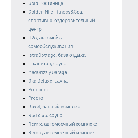
Gold, гостиница
Golden Mile Fitness&Spa,
спортивно-оздоровительный
центр
H2o, автомойка
самообслуживания
IstraCottage, база отдыха
L-капитан, сауна
MadGrizzly Garage
Oka Deluxe, сауна
Premium
Proсто
Rassl, банный комплекс
Red сlub, сауна
Remix, автомоечный комплекс
Remix, автомоечный комплекс