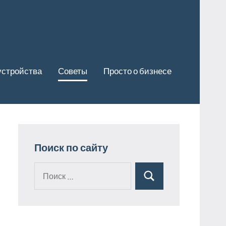
устройства
Советы
Просто о бизнесе
Поиск по сайту
Поиск
Поиск
для: