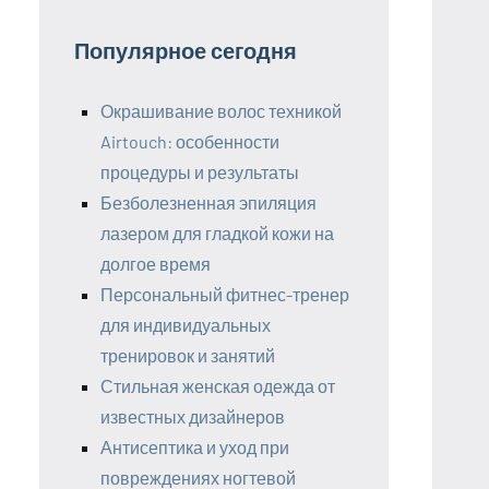
Популярное сегодня
Окрашивание волос техникой
Airtouch: особенности
процедуры и результаты
Безболезненная эпиляция
лазером для гладкой кожи на
долгое время
Персональный фитнес-тренер
для индивидуальных
тренировок и занятий
Стильная женская одежда от
известных дизайнеров
Антисептика и уход при
повреждениях ногтевой