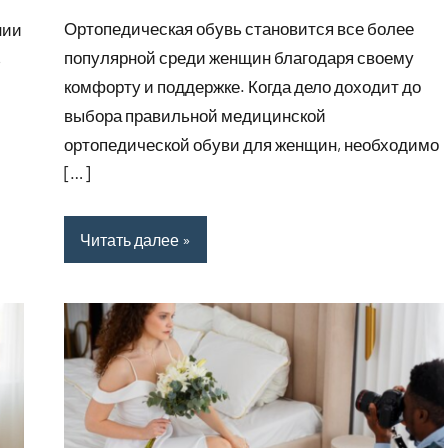
сентября
комментариев
Ортопедическая обувь становится все более
нии
2023
популярной среди женщин благодаря своему
ь
комфорту и поддержке. Когда дело доходит до
выбора правильной медицинской
ортопедической обуви для женщин, необходимо
[…]
Читать далее