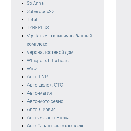
So Anna
Subarubox22
Tefal
TYREPLUS
Vip House, гостинично-банный
комплекс
Vерона, гостевой дом
Whisper of the heart
Wow
Авто-ГУР
Авто-дело+, СТО
Авто-магия
Авто-мото севис
Авто-Сервис
Автоvoz, автомойка
АвтоГарант, автокомплекс