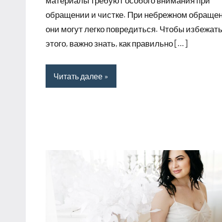
материалы требуют особого внимания при
обращении и чистке. При небрежном обраще
они могут легко повредиться. Чтобы избежат
этого, важно знать, как правильно […]
Читать далее