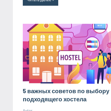
5 важных советов по выбору
подходящего хостела
Avtor